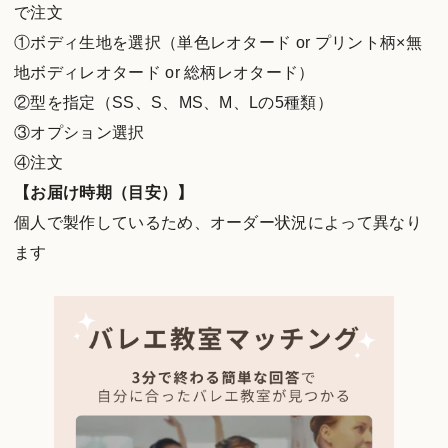
で注文
①ボディ生地を選択（単色レオタード or プリント柄×無
地ボディレオタード or 総柄レオタード）
②型を指定（SS、S、MS、M、Lの5種類）
③オプション選択
④注文
【お届け時期（目安）】
個人で製作しているため、オーダー状況によって異なり
ます