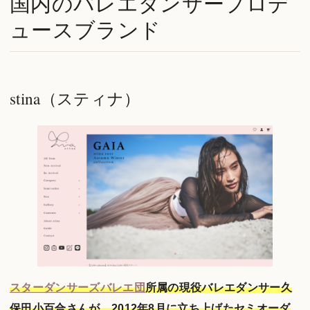
国内のバレエダンサープロデ
ュースブランド
stina（スティナ）
スターダンサーズバレエ団
所属の現役バレエダンサー久
保田小百合さんが、2012年8月に立ち上げたセミオーダ