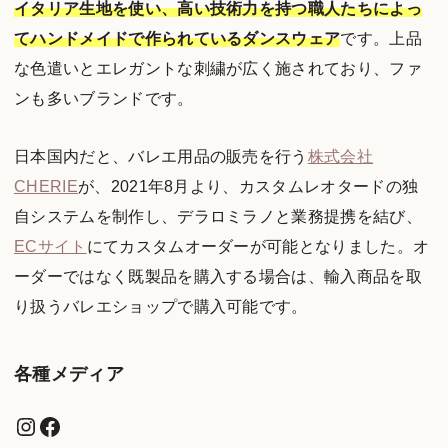
イタリア生地を使い、高い技術力を持つ職人たちによっ
てハンドメイドで作られているダンスウェア
です。上品
な色遣いとエレガントな刺繍が広く施されており、ファ
ンも多いブランドです。
日本国内だと、バレエ用品の販売を行う
株式会社
CHERIE
が、2021年8月より、カスタムレオタードの独
自システムを制作し、デラロミラノと業務提携を結び、
ECサイト
にてカスタムオーダーが可能となりました。オ
ーダーではなく既製品を購入する場合は、輸入商品を取
り扱うバレエショップで購入可能です。
各種メディア
Instagram
Facebook