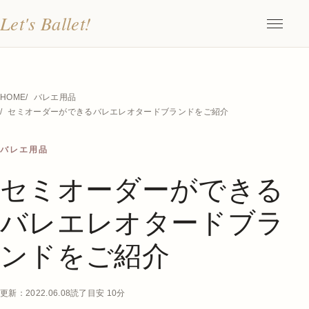
Let's Ballet!
メニュ
HOME
バレエ用品
セミオーダーができるバレエレオタードブランドをご紹介
バレエ用品
セミオーダーができる
バレエレオタードブラ
ンドをご紹介
更新：2022.06.08
読了目安 10分