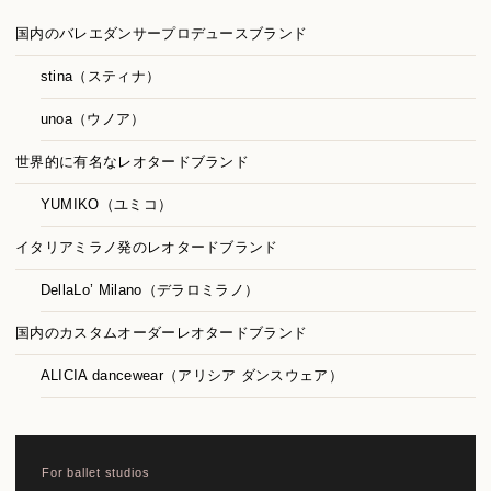
国内のバレエダンサープロデュースブランド
stina（スティナ）
unoa（ウノア）
世界的に有名なレオタードブランド
YUMIKO（ユミコ）
イタリアミラノ発のレオタードブランド
DellaLo’ Milano（デラロミラノ）
国内のカスタムオーダーレオタードブランド
ALICIA dancewear（アリシア ダンスウェア）
For ballet studios