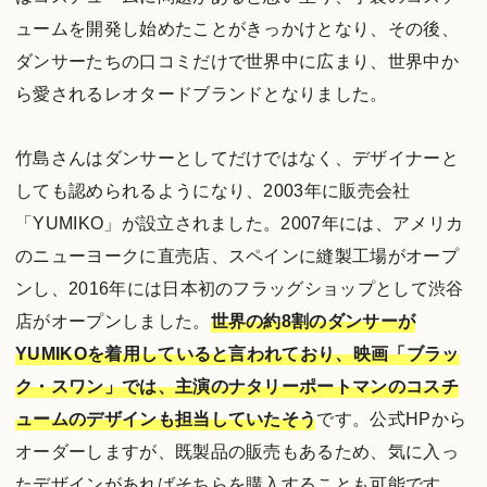
ュームを開発し始めたことがきっかけとなり、その後、
ダンサーたちの口コミだけで世界中に広まり、世界中か
ら愛されるレオタードブランドとなりました。
竹島さんはダンサーとしてだけではなく、デザイナーと
しても認められるようになり、2003年に販売会社
「YUMIKO」が設立されました。2007年には、アメリカ
のニューヨークに直売店、スペインに縫製工場がオープ
ンし、2016年には日本初のフラッグショップとして渋谷
店がオープンしました。
世界の約8割のダンサーが
YUMIKOを着用していると言われており、映画「ブラッ
ク・スワン」では、主演のナタリーポートマンのコスチ
ュームのデザインも担当していたそう
です。公式HPから
オーダーしますが、既製品の販売もあるため、気に入っ
たデザインがあればそちらを購入することも可能です。