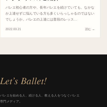
バレエ初心者の方や、長年バレエを続けていても、なかな
か上達せずに悩んでいる方も多くいらっしゃるのではない
でしょうか。バレエの上達には普段のレッス…
2022.03.21
読む →
Let’s Ballet!
バレエを始める人、続ける人、教える人をつなぐバレエ
専門メディア。