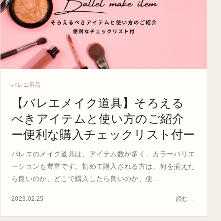
バレエ用品
【バレエメイク道具】そろえる
べきアイテムと使い方のご紹介
ー便利な購入チェックリスト付ー
バレエのメイク道具は、アイテム数が多く、カラーバリエ
ーションも豊富です。初めて購入される方は、何を揃えた
ら良いのか、どこで購入したら良いのか、使…
2023.02.25
読む →