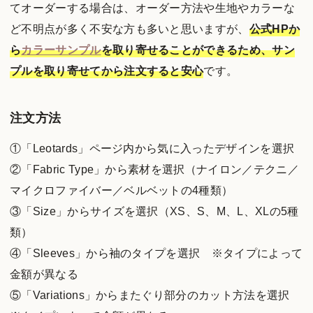
てオーダーする場合は、オーダー方法や生地やカラーな
ど不明点が多く不安な方も多いと思いますが、
公式HPか
ら
カラーサンプル
を取り寄せることができるため、サン
プルを取り寄せてから注文すると安心
です。
注文方法
①「Leotards」ページ内から気に入ったデザインを選択
②「Fabric Type」から素材を選択（ナイロン／テクニ／
マイクロファイバー／ベルベットの4種類）
③「Size」からサイズを選択（XS、S、M、L、XLの5種
類）
④「Sleeves」から袖のタイプを選択 ※タイプによって
金額が異なる
⑤「Variations」からまたぐり部分のカット方法を選択