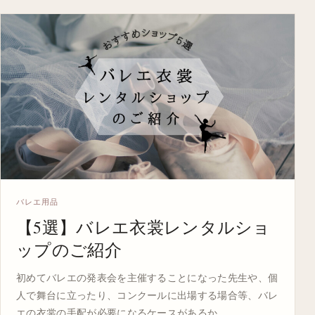
バレエ用品
【5選】バレエ衣裳レンタルショ
ップのご紹介
初めてバレエの発表会を主催することになった先生や、個
人で舞台に立ったり、コンクールに出場する場合等、バレ
エの衣裳の手配が必要になるケースがあるか…