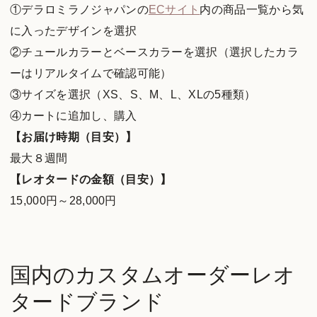
①デラロミラノジャパンの
ECサイト
内の商品一覧から気
に入ったデザインを選択
②チュールカラーとベースカラーを選択（選択したカラ
ーはリアルタイムで確認可能）
③サイズを選択（XS、S、M、L、XLの5種類）
④カートに追加し、購入
【お届け時期（目安）】
最大８週間
【レオタードの金額（目安）】
15,000円～28,000円
国内のカスタムオーダーレオ
タードブランド