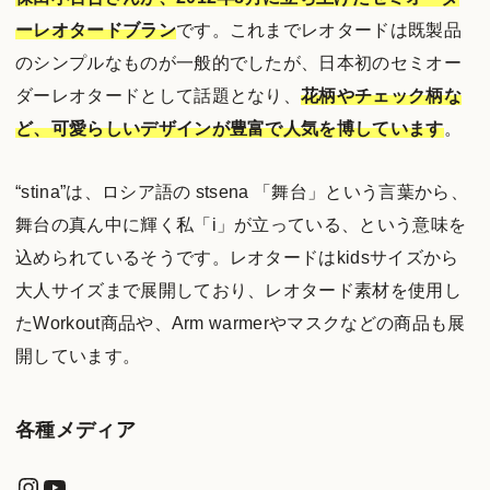
ーレオタードブラン
です。これまでレオタードは既製品
のシンプルなものが一般的でしたが、日本初のセミオー
ダーレオタードとして話題となり、
花柄やチェック柄な
ど、可愛らしいデザインが豊富で人気を博しています
。
“stina”は、ロシア語の stsena 「舞台」という言葉から、
舞台の真ん中に輝く私「i」が立っている、という意味を
込められているそうです。レオタードはkidsサイズから
大人サイズまで展開しており、レオタード素材を使用し
たWorkout商品や、Arm warmerやマスクなどの商品も展
開しています。
各種メディア
Instagram
YouTube