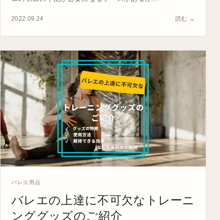
2022.09.24
読む →
バレエ用品
バレエの上達に不可欠なトレーニ
ンググッズのご紹介