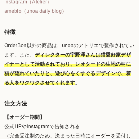
Instagram（Atelier）
ameblo（unoa daily blog）
特徴
OrderBon以外の商品は、unoaのアトリエで製作されてい
ます。また、
ディレクターの宇野澤さんは猫愛好家デザ
イナーとして活動されており、レオタードの生地の柄に
猫が隠れていたりと、遊び心をくすぐるデザインで、着
る人をワクワクさせてくれます
。
注文方法
【オーダー期間】
公式HPやInstagramで告知される
（完全受注制のため、決まった日時にオーダーを受付し