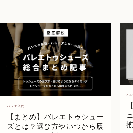
バ
バレエ入門
【まとめ】バレエトゥシュー
ズとは？選び方やいつから履