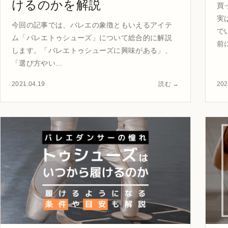
けるのかを解説
買
実
今回の記事では、バレエの象徴ともいえるアイテ
で
ム「バレエトゥシューズ」について総合的に解説
前
します。「バレエトゥシューズに興味がある」、
「選び方やい…
2021.04.19
読む →
202