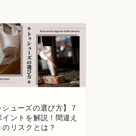
ゥシューズの選び方】７
ポイントを解説！間違え
きのリスクとは？