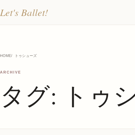
Let's Ballet!
HOME
トゥシューズ
ARCHIVE
タグ:
トゥ