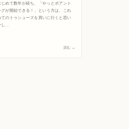
はじめて数年が経ち、「やっとポアント
ングが開始できる！」という方は、これ
めてのトゥシューズを買いに行くと思い
かし…
読む →