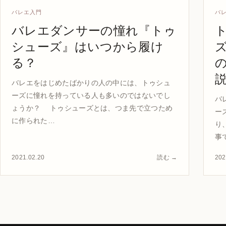
バレエ入門
バ
バレエダンサーの憧れ『トゥ
シューズ』はいつから履け
る？
バレエをはじめたばかりの人の中には、トゥシュ
ーズに憧れを持っている人も多いのではないでし
バ
ょうか？ トゥシューズとは、つま先で立つため
ー
に作られた…
り
事
2021.02.20
読む →
202