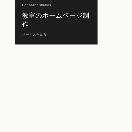
For ballet studios
教室のホームページ制
作
サービスを見る →