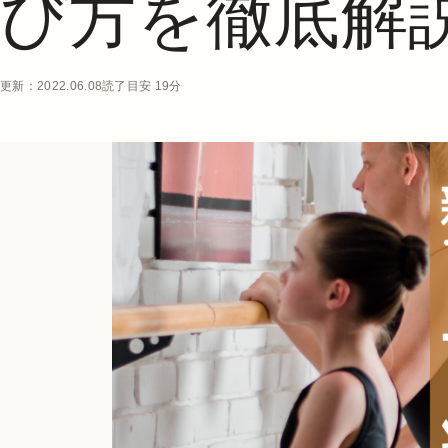
び方を徹底解
更新：2022.06.08
読了目安 19分