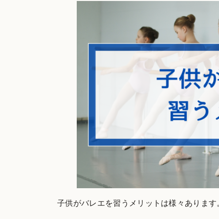
子供がバレエを習うメリットは様々あります