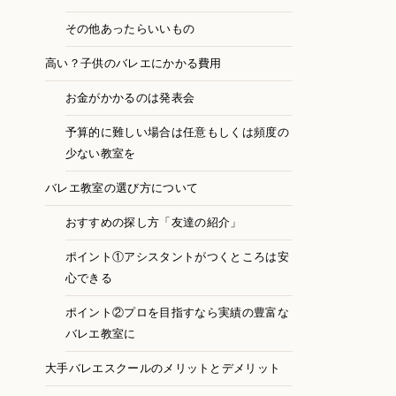
その他あったらいいもの
高い？子供のバレエにかかる費用
お金がかかるのは発表会
予算的に難しい場合は任意もしくは頻度の
少ない教室を
バレエ教室の選び方について
おすすめの探し方「友達の紹介」
ポイント①アシスタントがつくところは安
心できる
ポイント②プロを目指すなら実績の豊富な
バレエ教室に
大手バレエスクールのメリットとデメリット