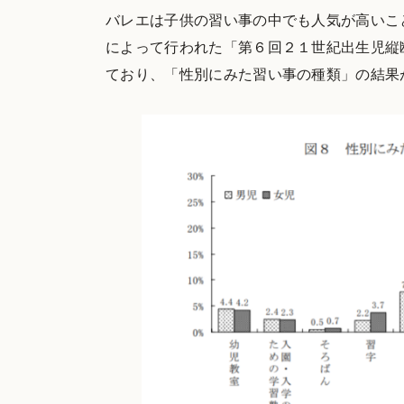
バレエは子供の習い事の中でも人気が高いこと
によって行われた「第６回２１世紀出生児縦
ており、「性別にみた習い事の種類」の結果