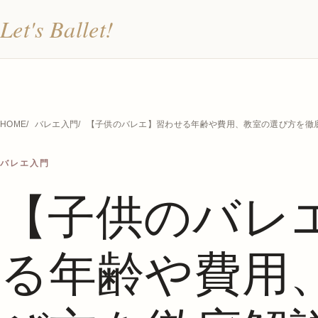
Let's Ballet!
HOME
バレエ入門
【子供のバレエ】習わせる年齢や費用、教室の選び方を徹
バレエ入門
【子供のバレ
る年齢や費用