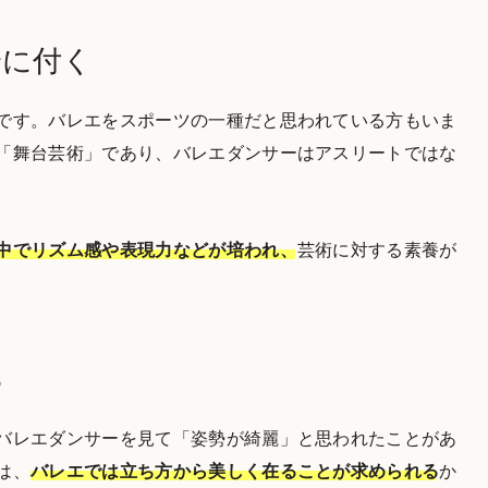
身に付く
です。バレエをスポーツの一種だと思われている方もいま
「舞台芸術」であり、バレエダンサーはアスリートではな
中でリズム感や表現力などが培われ、
芸術に対する素養が
る
バレエダンサーを見て「姿勢が綺麗」と思われたことがあ
は、
バレエでは立ち方から美しく在ることが求められる
か