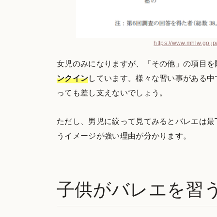
https://www.mhlw.go.jp/
女児のみになりますが、「その他」の項目を
ンクイン
しています。様々な習い事がある中
っても差し支えないでしょう。
ただし、男児に絞って見てみるとバレエは最
うイメージが強い理由が分かります。
子供がバレエを習