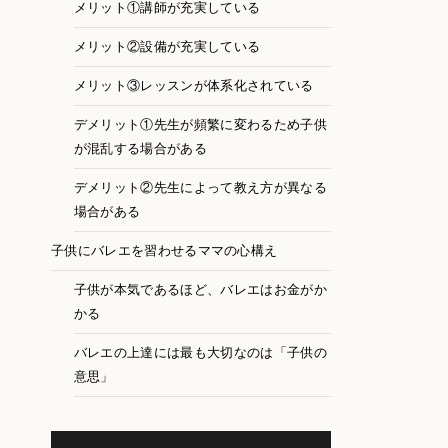
メリット①講師が充実している
メリット②設備が充実している
メリット③レッスンが体系化されている
デメリット①先生が頻繁に変わるため子供
が混乱する場合がある
デメリット②先生によって教え方が異なる
場合がある
子供にバレエを習わせるママの心構え
子供が本気であるほど、バレエはお金がか
かる
バレエの上達には最も大切なのは「子供の
意思」