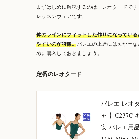
まずはじめに解説するのは、レオタードです
レッスンウェアです。
体のラインにフィットした作りになっている
やすいのが特徴。
バレエの上達には欠かせな
めに購入しておきましょう。
定番のレオタード
バレエ レオ
ャ 】C237
安 バレエ用品 
145/150〜160