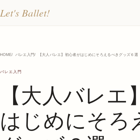
Let's Ballet!
HOME
バレエ入門
【大人バレエ】初心者がはじめにそろえるべきグッズ６選
バレエ入門
【大人バレエ
はじめにそろ