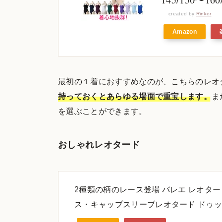
created by
Rinker
Amazon
最初の１着におすすめなのが、こちらのレオ
持っておくとあらゆる場面で重宝します。
ま
を選ぶことができます。
おしゃれレオタード
2種類の柄のレース登場 バレエ レオター
ス・キャップスリーブレオタード ドゥ