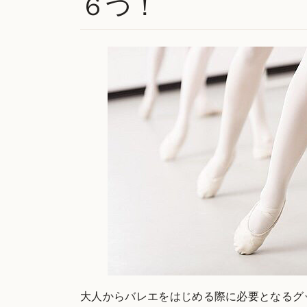
６つ！
大人からバレエをはじめる際に必要となるグ