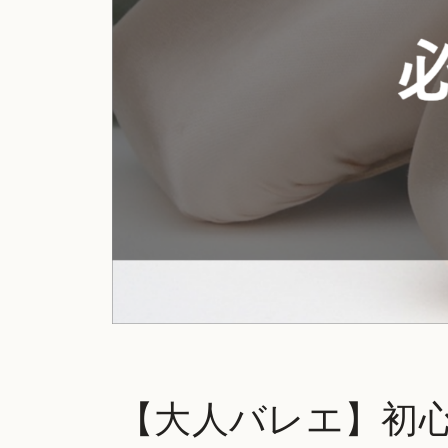
【大人バレエ】初