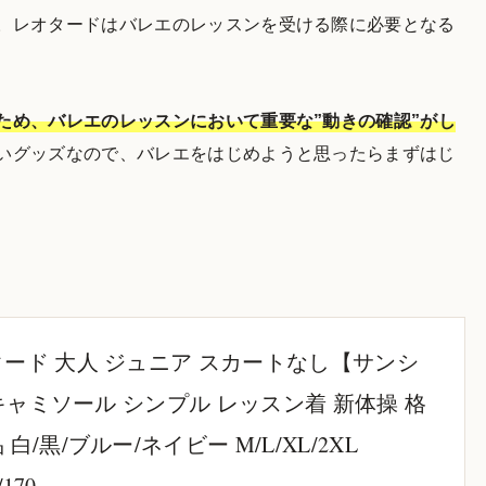
。レオタードはバレエのレッスンを受ける際に必要となる
ため、バレエのレッスンにおいて重要な”動きの確認”がし
いグッズなので、バレエをはじめようと思ったらまずはじ
タード 大人 ジュニア スカートなし【サンシ
C キャミソール シンプル レッスン着 新体操 格
白/黒/ブルー/ネイビー M/L/XL/2XL
/170