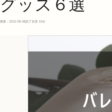
グッズ６選
更新：2022.06.08
読了目安 10分