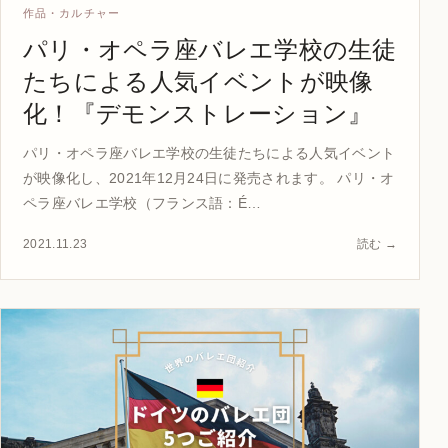
作品・カルチャー
パリ・オペラ座バレエ学校の生徒
たちによる人気イベントが映像
化！『デモンストレーション』
パリ・オペラ座バレエ学校の生徒たちによる人気イベント
が映像化し、2021年12月24日に発売されます。 パリ・オ
ペラ座バレエ学校（フランス語：É…
2021.11.23
読む →