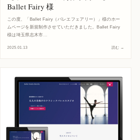
Ballet Fairy 様
この度、「Ballet Fairy（バレエフェアリー）」様のホー
ムページを新規制作させていただきました。Ballet Fairy
様は埼玉県志木市…
2025.01.13
読む →