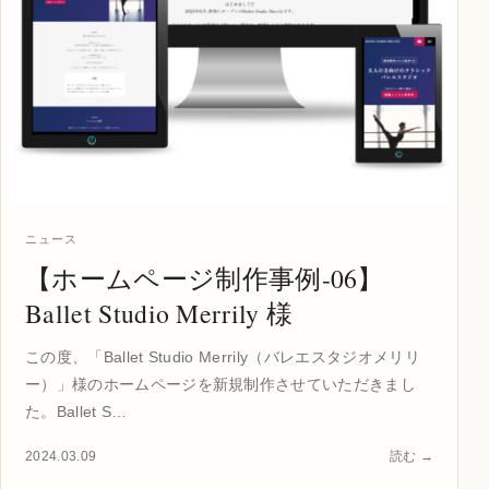
ニュース
【ホームページ制作事例-06】
Ballet Studio Merrily 様
この度、「Ballet Studio Merrily（バレエスタジオメリリ
ー）」様のホームページを新規制作させていただきまし
た。Ballet S…
2024.03.09
読む →