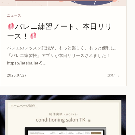
ニュース
バレエ練習ノート、本日リリ
ース！
バレエのレッスン記録が、もっと楽しく、もっと便利に。
「バレエ練習帳」アプリが本日リリースされました！
https://letsballet-5…
2025.07.27
読む →