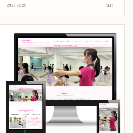
2023.02.25
読む →