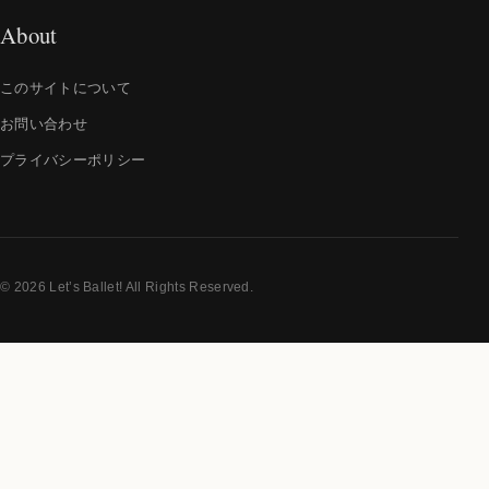
About
このサイトについて
お問い合わせ
プライバシーポリシー
© 2026 Let’s Ballet! All Rights Reserved.