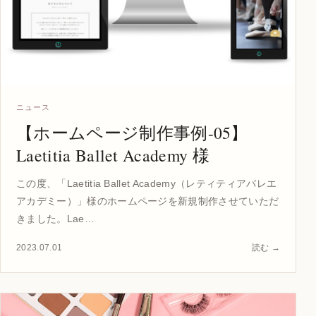
ニュース
【ホームページ制作事例-05】
Laetitia Ballet Academy 様
この度、「Laetitia Ballet Academy（レティティアバレエ
アカデミー）」様のホームページを新規制作させていただ
きました。Lae…
2023.07.01
読む →