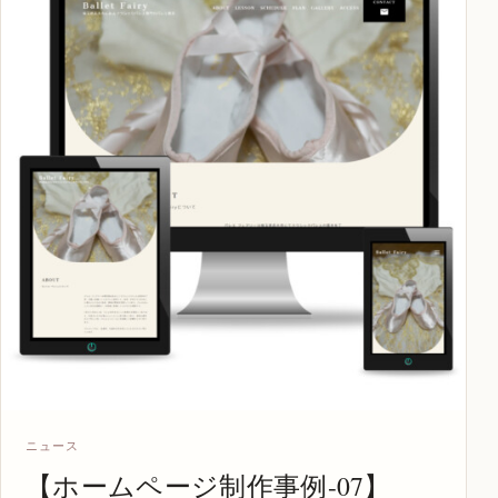
ニュース
【ホームページ制作事例-07】